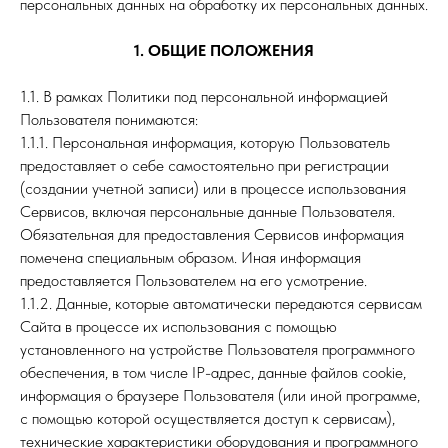
персональных данных на обработку их персональных данных.
1. ОБЩИЕ ПОЛОЖЕНИЯ
1.1. В рамках Политики под персональной информацией
Пользователя понимаются:
1.1.1. Персональная информация, которую Пользователь
предоставляет о себе самостоятельно при регистрации
(создании учетной записи) или в процессе использования
Сервисов, включая персональные данные Пользователя.
Обязательная для предоставления Сервисов информация
помечена специальным образом. Иная информация
предоставляется Пользователем на его усмотрение.
1.1.2. Данные, которые автоматически передаются сервисам
Сайта в процессе их использования с помощью
установленного на устройстве Пользователя программного
обеспечения, в том числе IP-адрес, данные файлов cookie,
информация о браузере Пользователя (или иной программе,
с помощью которой осуществляется доступ к сервисам),
технические характеристики оборудования и программного